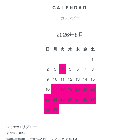
CALENDAR
カレンダー
2026年8月
日
月
火
水
木
金
土
1
2
3
4
5
6
7
8
9
10
11
12
13
14
15
16
17
18
19
20
21
22
23
24
25
26
27
28
29
30
31
Legrow / リグロー
〒918-8055
福井県福井市若杉2-231ラフィーネ若杉1-C