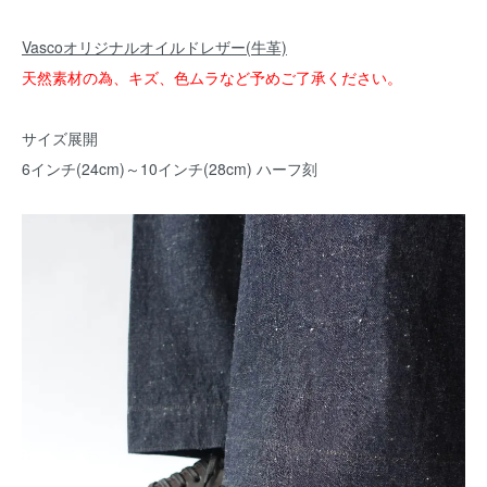
Vascoオリジナルオイルドレザー(牛革)
天然素材の為、キズ、色ムラなど予めご了承ください。
サイズ展開
6インチ(24cm)～10インチ(28cm) ハーフ刻