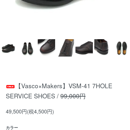
【Vasco×Makers】VSM-41 7HOLE
SERVICE SHOES /
99,000円
49,500円(税4,500円)
カラー