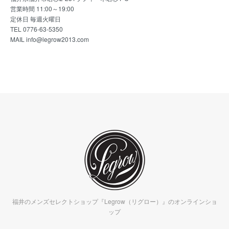
営業時間 11:00～19:00
定休日 毎週火曜日
TEL 0776-63-5350
MAIL info@legrow2013.com
福井のメンズセレクトショップ『Legrow（リグロー）』のオンラインショ
ップ