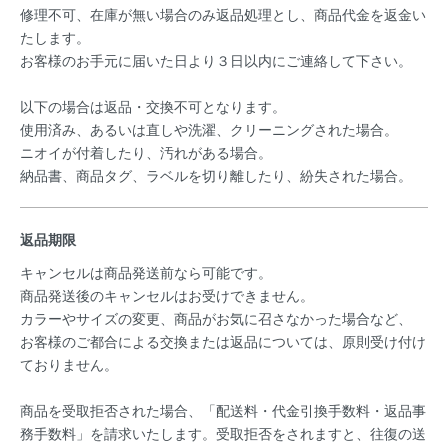
修理不可、在庫が無い場合のみ返品処理とし、商品代金を返金い
たします。
お客様のお手元に届いた日より３日以内にご連絡して下さい。
以下の場合は返品・交換不可となります。
使用済み、あるいは直しや洗濯、クリーニングされた場合。
ニオイが付着したり、汚れがある場合。
納品書、商品タグ、ラベルを切り離したり、紛失された場合。
返品期限
キャンセルは商品発送前なら可能です。
商品発送後のキャンセルはお受けできません。
カラーやサイズの変更、商品がお気に召さなかった場合など、
お客様のご都合による交換または返品については、原則受け付け
ておりません。
商品を受取拒否された場合、「配送料・代金引換手数料・返品事
務手数料」を請求いたします。受取拒否をされますと、往復の送