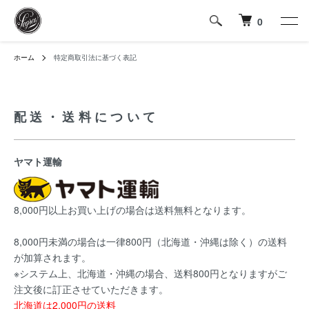
0
ホーム
特定商取引法に基づく表記
配送・送料について
ヤマト運輸
8,000円以上お買い上げの場合は送料無料となります。
8,000円未満の場合は一律800円（北海道・沖縄は除く）の送料
が加算されます。
※システム上、北海道・沖縄の場合、送料800円となりますがご
注文後に訂正させていただきます。
北海道は2,000円の送料