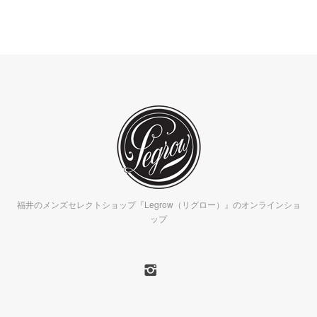
福井のメンズセレクトショップ『Legrow（リグロー）』のオンラインショ
ップ