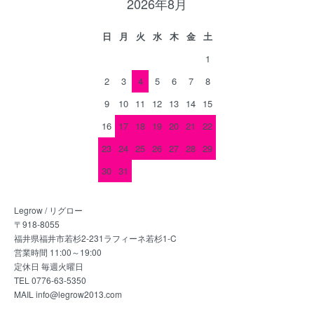
2026年8月
日
月
火
水
木
金
土
1
2
3
4
5
6
7
8
9
10
11
12
13
14
15
16
17
18
19
20
21
22
23
24
25
26
27
28
29
30
31
Legrow / リグロー
〒918-8055
福井県福井市若杉2-231ラフィーネ若杉1-C
営業時間 11:00～19:00
定休日 毎週火曜日
TEL 0776-63-5350
MAIL info@legrow2013.com