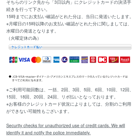
そちらのリンク先から「3日以内」にクレジットカードの決済手
続きを行って下さい。
15時までにお支払い確認がとれた分は、当日に発送いたします。
※月曜日の15時以降のお支払い確認がとれた分に関しましては、
水曜日の発送となります。
（火曜定休の為）
※ご利用可能回数は、一括、2回、3回、5回、6回、10回、12回、
15回、18回、20回、24回、リボ払いとなっております。
※お客様のクレジットカード状況によりましては、分割のご利用
ができない可能性もございます。
Security checks for unauthorized use of credit cards. We will
identify it and notify the police immediately.