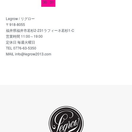
30
31
Legrow / リグロー
〒918-8055
福井県福井市若杉2-231ラフィーネ若杉1-C
営業時間 11:00～19:00
定休日 毎週火曜日
TEL 0776-63-5350
MAIL info@legrow2013.com